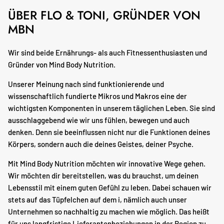
ÜBER FLO & TONI, GRÜNDER VON
MBN
Wir sind beide Ernährungs- als auch Fitnessenthusiasten und
Gründer von Mind Body Nutrition.
Unserer Meinung nach sind funktionierende und
wissenschaftlich fundierte Mikros und Makros eine der
wichtigsten Komponenten in unserem täglichen Leben. Sie sind
ausschlaggebend wie wir uns fühlen, bewegen und auch
denken. Denn sie beeinflussen nicht nur die Funktionen deines
Körpers, sondern auch die deines Geistes, deiner Psyche.
Mit Mind Body Nutrition möchten wir innovative Wege gehen.
Wir möchten dir bereitstellen, was du brauchst, um deinen
Lebensstil mit einem guten Gefühl zu leben. Dabei schauen wir
stets auf das Tüpfelchen auf dem i, nämlich auch unser
Unternehmen so nachhaltig zu machen wie möglich. Das heißt
für uns langfristige Lieferantenbeziehungen in der Region zu