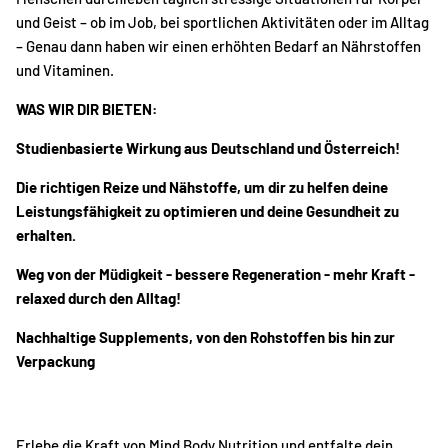
und Geist – ob im Job, bei sportlichen Aktivitäten oder im Alltag
– Genau dann haben wir einen erhöhten Bedarf an Nährstoffen
und Vitaminen.
WAS WIR DIR BIETEN:
Studienbasierte Wirkung aus Deutschland und Österreich!
Die richtigen Reize und Nähstoffe, um dir zu helfen deine
Leistungsfähigkeit zu optimieren und deine Gesundheit zu
erhalten.
Weg von der Müdigkeit - bessere Regeneration - mehr Kraft -
relaxed durch den Alltag!
Nachhaltige Supplements, von den Rohstoffen bis hin zur
Verpackung
Erlebe die Kraft von Mind Body Nutrition und entfalte dein