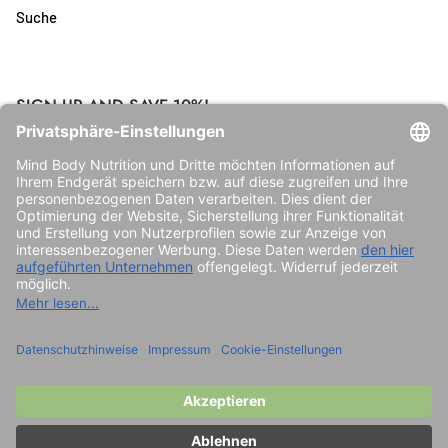
Suche
SIGN UP AND SAVE 10%!
Erhalte 10% auf deine erste Bestellung mit dem Newsletter
Abo! Mit dem Newsletter erhältst du Angebote und
Wissenswertes rund um MBN.
© 2026
Mind Body Nutrition
.
Powered by Shopify &
RMH