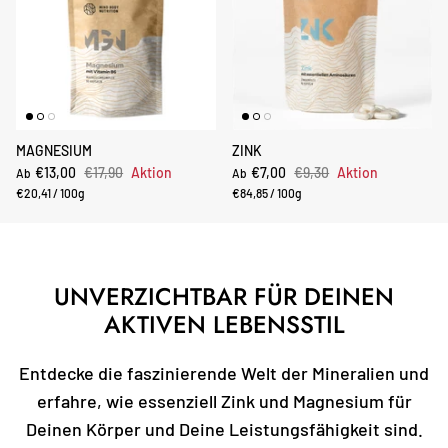
MAGNESIUM
ZINK
€13,00
€17,90
Aktion
€7,00
€9,30
Aktion
Ab
Ab
€20,41
/
100g
€84,85
/
100g
UNVERZICHTBAR FÜR DEINEN
AKTIVEN LEBENSSTIL
Entdecke die faszinierende Welt der Mineralien und
erfahre, wie essenziell Zink und Magnesium für
Deinen Körper und Deine Leistungsfähigkeit sind.